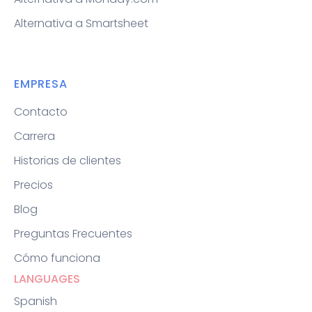
Alternativa a Smartsheet
EMPRESA
Contacto
Carrera
Historias de clientes
Precios
Blog
Preguntas Frecuentes
Cómo funciona
LANGUAGES
Spanish