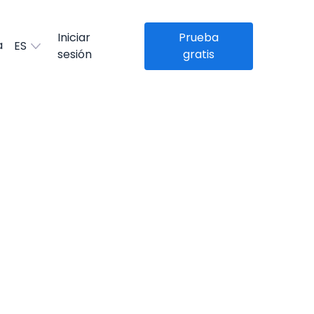
Iniciar
Prueba
a
ES
sesión
gratis
 Línea
s