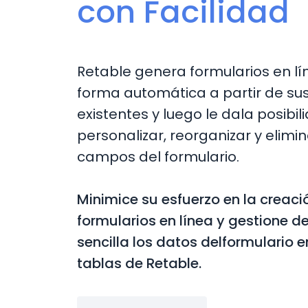
con Facilidad
Retable genera formularios en lí
forma automática a partir de su
existentes y luego le dala posibil
personalizar, reorganizar y elimin
campos del formulario.
Minimice su esfuerzo en la creaci
formularios en línea y gestione 
sencilla los datos delformulario e
tablas de Retable.