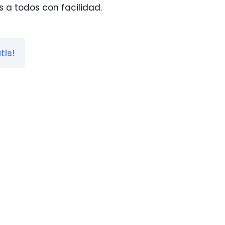
s a todos con facilidad.
tis!