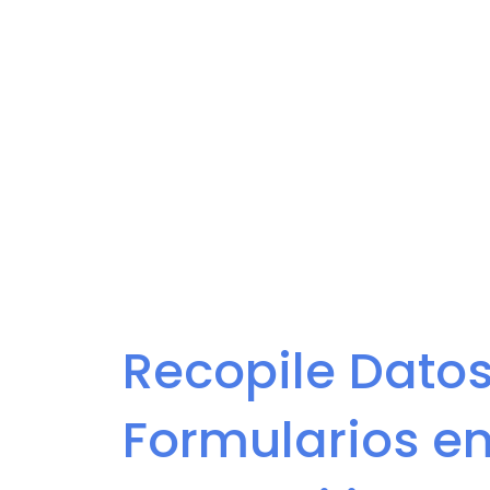
Cree formularios en l
campos
Recopile Datos
Formularios en