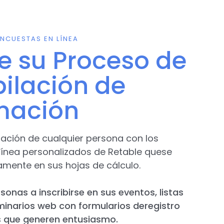
NCUESTAS EN LÍNEA
ce su Proceso de
ilación de
mación
mación de cualquier persona con los
 línea personalizados de Retable quese
amente en sus hojas de cálculo.
sonas a inscribirse en sus eventos, listas
minarios web con formularios deregistro
s que generen entusiasmo.