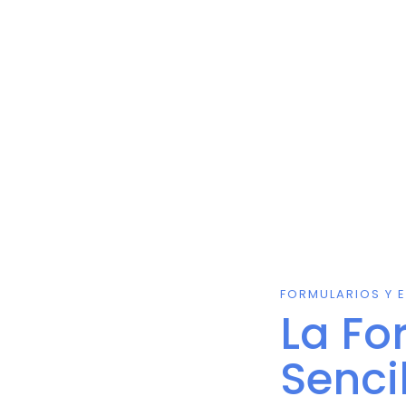
FORMULARIOS Y E
La F
Senci