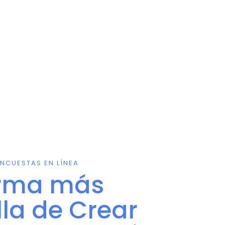
NCUESTAS EN LÍNEA
orma más
lla de Crear