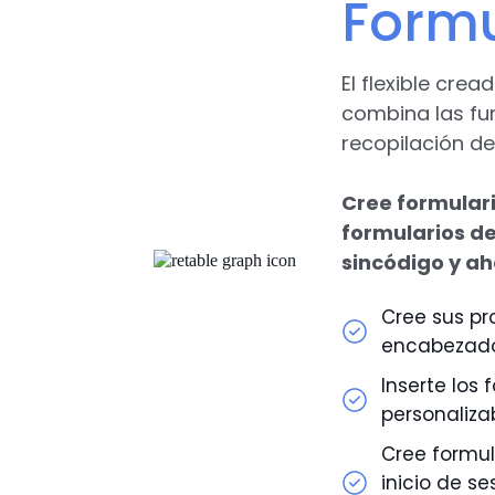
Formu
El flexible cre
combina las fu
recopilación de
Cree formulari
formularios de
sincódigo y ah
Cree sus pr
encabezado 
Inserte los
personaliza
Cree formul
inicio de se