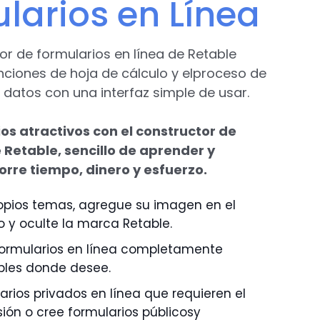
larios en Línea
ador de formularios en línea de Retable
nciones de hoja de cálculo y elproceso de
 datos con una interfaz simple de usar.
os atractivos con el constructor de
 Retable, sencillo de aprender y
orre tiempo, dinero y esfuerzo.
opios temas, agregue su imagen en el
y oculte la marca Retable.
 formularios en línea completamente
bles donde desee.
arios privados en línea que requieren el
sión o cree formularios públicosy